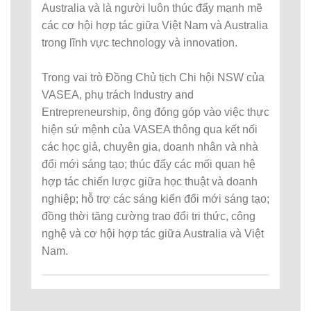
Australia và là người luôn thúc đẩy mạnh mẽ
các cơ hội hợp tác giữa Việt Nam và Australia
trong lĩnh vực technology và innovation.
Trong vai trò Đồng Chủ tịch Chi hội NSW của
VASEA, phụ trách Industry and
Entrepreneurship, ông đóng góp vào việc thực
hiện sứ mệnh của VASEA thông qua kết nối
các học giả, chuyên gia, doanh nhân và nhà
đổi mới sáng tạo; thúc đẩy các mối quan hệ
hợp tác chiến lược giữa học thuật và doanh
nghiệp; hỗ trợ các sáng kiến đổi mới sáng tạo;
đồng thời tăng cường trao đổi tri thức, công
nghệ và cơ hội hợp tác giữa Australia và Việt
Nam.