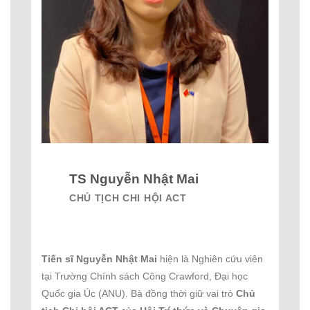
TS Nguyễn Nhật Mai
CHỦ TỊCH CHI HỘI ACT
Tiến sĩ Nguyễn Nhật Mai
hiện là Nghiên cứu viên
tại Trường Chính sách Công Crawford, Đại học
Quốc gia Úc (ANU). Bà đồng thời giữ vai trò
Chủ