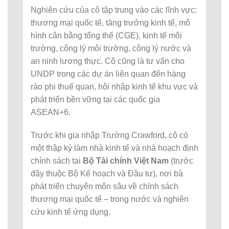
Nghiên cứu của cô tập trung vào các lĩnh vực:
thương mại quốc tế, tăng trưởng kinh tế, mô
hình cân bằng tổng thể (CGE), kinh tế môi
trường, công lý môi trường, công lý nước và
an ninh lương thực. Cô cũng là tư vấn cho
UNDP trong các dự án liên quan đến hàng
rào phi thuế quan, hội nhập kinh tế khu vực và
phát triển bền vững tại các quốc gia
ASEAN+6.
Trước khi gia nhập Trường Crawford, cô có
một thập kỷ làm nhà kinh tế và nhà hoạch định
chính sách tại
Bộ Tài chính Việt Nam
(trước
đây thuộc Bộ Kế hoạch và Đầu tư), nơi bà
phát triển chuyên môn sâu về chính sách
thương mại quốc tế – trong nước và nghiên
cứu kinh tế ứng dụng.