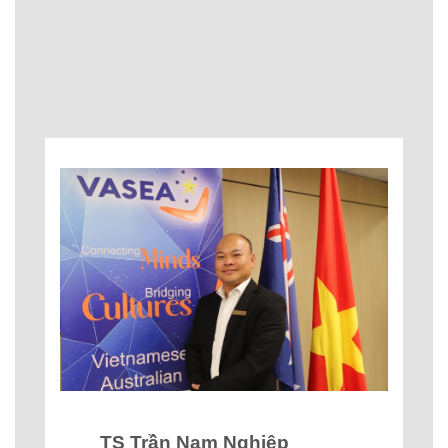
TS Trần
Nam Nghiệp