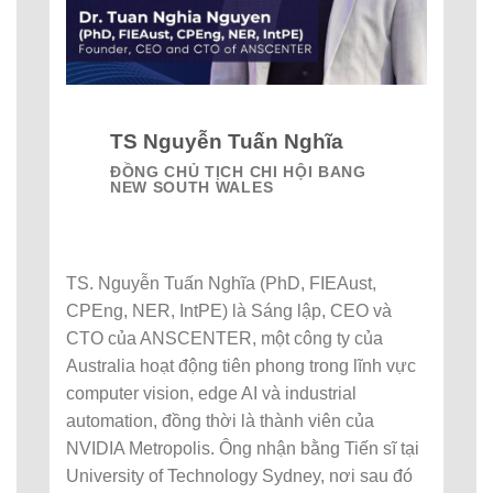
TS Nguyễn Tuấn Nghĩa
ĐỒNG CHỦ TỊCH CHI HỘI BANG
NEW SOUTH WALES
TS. Nguyễn Tuấn Nghĩa (PhD, FIEAust,
CPEng, NER, IntPE) là Sáng lập, CEO và
CTO của ANSCENTER, một công ty của
Australia hoạt động tiên phong trong lĩnh vực
computer vision, edge AI và industrial
automation, đồng thời là thành viên của
NVIDIA Metropolis. Ông nhận bằng Tiến sĩ tại
University of Technology Sydney, nơi sau đó