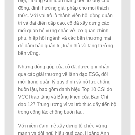
biệt, Hoàng Anh luôn mang đến tư duy chủ
động, định hướng giải pháp cho mọi thách
thức. Với vai trò là thành viên hội đồng quản
trị và đại diện cấp cao, cô đã xây dựng các
mối quan hệ vững chắc với cơ quan chính
phủ, hiệp hội ngành và các bên thương mại
để đảm bảo quản trị, tuân thủ và tăng trưởng
bền vững.
Những đóng góp của cô đã được ghi nhận
qua các giải thưởng về lãnh đạo ESG, đổi
mới trong quản lý quy định và nỗ lực chống
buôn lậu, bao gồm danh hiệu Top 10 CSI do
VCCI trao tặng và Bằng khen của Ban Chỉ
đạo 127 Trung ương vì vai trò thúc đẩy tiến bộ
trong công tác chống buôn lậu.
Với niềm đam mê xây dựng tổ chức vững
mạnh và đội ngũ hiệu quả cao, Hoàng Anh