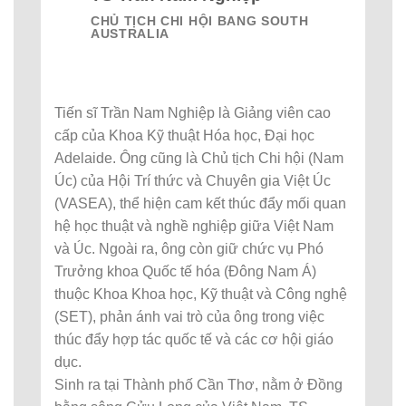
CHỦ TỊCH CHI HỘI BANG SOUTH
AUSTRALIA
Tiến sĩ Trần Nam Nghiệp là Giảng viên cao
cấp của Khoa Kỹ thuật Hóa học, Đại học
Adelaide. Ông cũng là Chủ tịch Chi hội (Nam
Úc) của Hội Trí thức và Chuyên gia Việt Úc
(VASEA), thể hiện cam kết thúc đẩy mối quan
hệ học thuật và nghề nghiệp giữa Việt Nam
và Úc. Ngoài ra, ông còn giữ chức vụ Phó
Trưởng khoa Quốc tế hóa (Đông Nam Á)
thuộc Khoa Khoa học, Kỹ thuật và Công nghệ
(SET), phản ánh vai trò của ông trong việc
thúc đẩy hợp tác quốc tế và các cơ hội giáo
dục.
Sinh ra tại Thành phố Cần Thơ, nằm ở Đồng