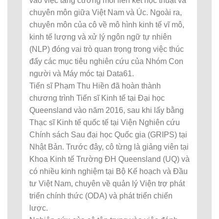
vào việc tăng cường mối liên kết học thuật và
chuyên môn giữa Việt Nam và Úc. Ngoài ra,
chuyên môn của cô về mô hình kinh tế vĩ mô,
kinh tế lượng và xử lý ngôn ngữ tự nhiên
(NLP) đóng vai trò quan trọng trong việc thúc
đẩy các mục tiêu nghiên cứu của Nhóm Con
người và Máy móc tại Data61.
Tiến sĩ Phạm Thu Hiền đã hoàn thành
chương trình Tiến sĩ Kinh tế tại Đại học
Queensland vào năm 2016, sau khi lấy bằng
Thạc sĩ Kinh tế quốc tế tại Viện Nghiên cứu
Chính sách Sau đại học Quốc gia (GRIPS) tại
Nhật Bản. Trước đây, cô từng là giảng viên tại
Khoa Kinh tế Trường ĐH Queensland (UQ) và
có nhiều kinh nghiệm tại Bộ Kế hoạch và Đầu
tư Việt Nam, chuyên về quản lý Viện trợ phát
triển chính thức (ODA) và phát triển chiến
lược.