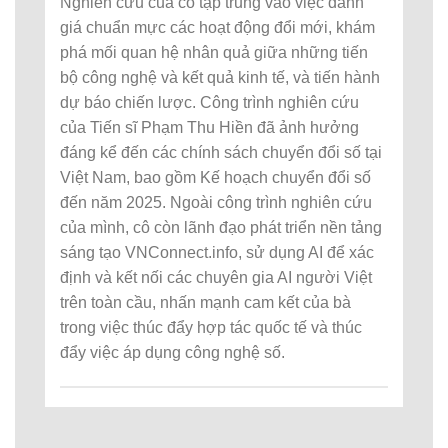
Nghiên cứu của cô tập trung vào việc đánh
giá chuẩn mực các hoạt động đổi mới, khám
phá mối quan hệ nhân quả giữa những tiến
bộ công nghệ và kết quả kinh tế, và tiến hành
dự báo chiến lược. Công trình nghiên cứu
của Tiến sĩ Phạm Thu Hiền đã ảnh hưởng
đáng kể đến các chính sách chuyển đổi số tại
Việt Nam, bao gồm Kế hoạch chuyển đổi số
đến năm 2025. Ngoài công trình nghiên cứu
của mình, cô còn lãnh đạo phát triển nền tảng
sáng tạo VNConnect.info, sử dụng AI để xác
định và kết nối các chuyên gia AI người Việt
trên toàn cầu, nhấn mạnh cam kết của bà
trong việc thúc đẩy hợp tác quốc tế và thúc
đẩy việc áp dụng công nghệ số.