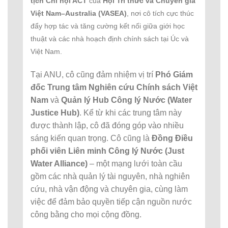
tịch Chi hội ACT
của
Hội Trí thức và Chuyên gia
Việt Nam–Australia (VASEA)
, nơi cô tích cực thúc
đẩy hợp tác và tăng cường kết nối giữa giới học
thuật và các nhà hoạch định chính sách tại Úc và
Việt Nam.
Tại ANU, cô cũng đảm nhiệm vị trí
Phó Giám
đốc Trung tâm Nghiên cứu Chính sách Việt
Nam
và
Quản lý Hub Công lý Nước (Water
Justice Hub)
. Kể từ khi các trung tâm này
được thành lập, cô đã đóng góp vào nhiều
sáng kiến quan trọng. Cô cũng là
Đồng Điều
phối viên Liên minh Công lý Nước (Just
Water Alliance)
– một mạng lưới toàn cầu
gồm các nhà quản lý tài nguyên, nhà nghiên
cứu, nhà vận động và chuyên gia, cùng làm
việc để đảm bảo quyền tiếp cận nguồn nước
công bằng cho mọi cộng đồng.