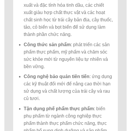
xuất và đặc tính hóa tinh dầu, các chiết
xuất giàu hợp chất thực vật và các hoạt
chất sinh học từ trái cây bản địa, cây thuốc,
tảo, cỏ biển và bọt biển để sử dụng làm
thành phần chức năng.
Công thức sản phẩm
: phát triển các sản
phẩm thực phẩm, mỹ phẩm và chăm sóc
sức khỏe mới từ nguyên liệu tự nhiên và
bền vững.
Công nghệ bảo quản tiên tiến
: ứng dụng
các kỹ thuật đổi mới để nâng cao thời hạn
sử dụng và chất lượng của trái cây và rau
củ tươi.
Tận dụng phế phẩm thực phẩm
: biến
phụ phẩm từ ngành công nghiệp thực
phẩm thành thực phẩm chức năng, thực
phẩm bổ sung dinh dưỡng và sản phẩm