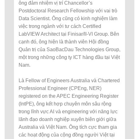
ông đảm nhiệm vị trí Chancellor’s
Postdoctoral Research Fellowship với vai trò
Data Scientist. Ông cũng có kinh nghiệm làm
việc trong ngành với tư cách Certified
LabVIEW Architect tại Finisar/II-VI Group. Bên
cạnh đó, ông hiện là thành viên Hội đồng
Quản trị của SaoBacDau Technologies Group,
một trong những công ty ICT hàng đầu tại Việt
Nam.
Là Fellow of Engineers Australia và Chartered
Professional Engineer (CPEng, NER)
registered on the APEC Engineering Register
(IntPE), ông kết hợp chuyên môn sâu rộng
trong lĩnh vực AI và engineering với năng lực
lãnh đạo doanh nghiệp xuyên biên giới giữa
Australia và Việt Nam. Ông tích cực tham gia
các hoạt động của cộng đồng người Việt tại