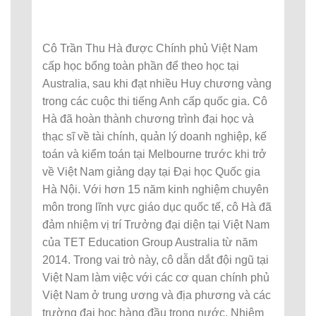
Cô Trần Thu Hà được Chính phủ Việt Nam
cấp học bổng toàn phần để theo học tại
Australia, sau khi đạt nhiều Huy chương vàng
trong các cuộc thi tiếng Anh cấp quốc gia. Cô
Hà đã hoàn thành chương trình đại học và
thạc sĩ về tài chính, quản lý doanh nghiệp, kế
toán và kiểm toán tại Melbourne trước khi trở
về Việt Nam giảng dạy tại Đại học Quốc gia
Hà Nội. Với hơn 15 năm kinh nghiệm chuyên
môn trong lĩnh vực giáo dục quốc tế, cô Hà đã
đảm nhiệm vị trí Trưởng đại diện tại Việt Nam
của TET Education Group Australia từ năm
2014. Trong vai trò này, cô dẫn dắt đội ngũ tại
Việt Nam làm việc với các cơ quan chính phủ
Việt Nam ở trung ương và địa phương và các
trường đại học hàng đầu trong nước. Nhiệm