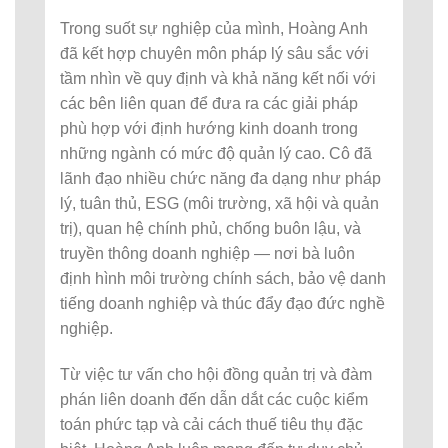
Trong suốt sự nghiệp của mình, Hoàng Anh
đã kết hợp chuyên môn pháp lý sâu sắc với
tầm nhìn về quy định và khả năng kết nối với
các bên liên quan để đưa ra các giải pháp
phù hợp với định hướng kinh doanh trong
những ngành có mức độ quản lý cao. Cô đã
lãnh đạo nhiều chức năng đa dạng như pháp
lý, tuân thủ, ESG (môi trường, xã hội và quản
trị), quan hệ chính phủ, chống buôn lậu, và
truyền thông doanh nghiệp — nơi bà luôn
định hình môi trường chính sách, bảo vệ danh
tiếng doanh nghiệp và thúc đẩy đạo đức nghề
nghiệp.
Từ việc tư vấn cho hội đồng quản trị và đàm
phán liên doanh đến dẫn dắt các cuộc kiểm
toán phức tạp và cải cách thuế tiêu thụ đặc