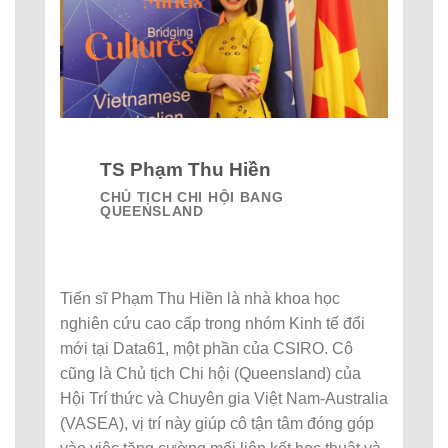
TS Phạm Thu Hiền
CHỦ TỊCH CHI HỘI BANG
QUEENSLAND
Tiến sĩ Phạm Thu Hiền là nhà khoa học
nghiên cứu cao cấp trong nhóm Kinh tế đổi
mới tại Data61, một phần của CSIRO. Cô
cũng là Chủ tịch Chi hội (Queensland) của
Hội Trí thức và Chuyên gia Việt Nam-Australia
(VASEA), vị trí này giúp cô tận tâm đóng góp