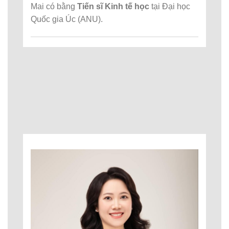
Mai có bằng
Tiến sĩ Kinh tế học
tại Đại học
Quốc gia Úc (ANU).