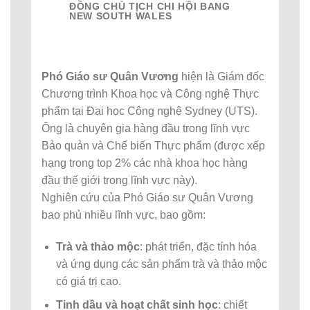
ĐỒNG CHỦ TỊCH CHI HỘI BANG
NEW SOUTH WALES
Phó Giáo sư Quân Vương
hiện là Giám đốc
Chương trình Khoa học và Công nghệ Thực
phẩm tại Đại học Công nghệ Sydney (UTS).
Ông là chuyên gia hàng đầu trong lĩnh vực
Bảo quản và Chế biến Thực phẩm (được xếp
hạng trong top 2% các nhà khoa học hàng
đầu thế giới trong lĩnh vực này).
Nghiên cứu của Phó Giáo sư Quân Vương
bao phủ nhiều lĩnh vực, bao gồm:
Trà và thảo mộc
: phát triển, đặc tính hóa
và ứng dụng các sản phẩm trà và thảo mộc
có giá trị cao.
Tinh dầu và hoạt chất sinh học
: chiết