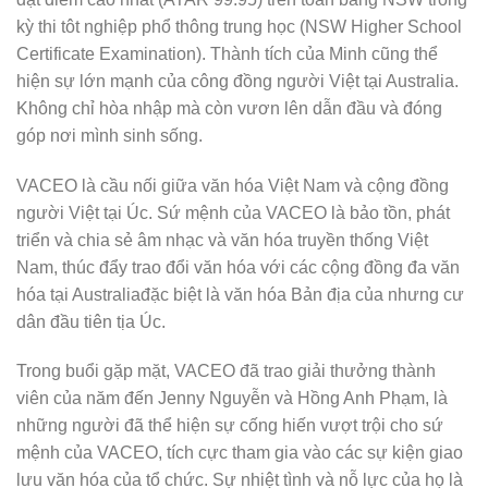
kỳ thi tôt nghiệp phổ thông trung học (NSW Higher School
Certificate Examination). Thành tích của Minh cũng thể
hiện sự lớn mạnh của công đồng người Việt tại Australia.
Không chỉ hòa nhập mà còn vươn lên dẫn đầu và đóng
góp nơi mình sinh sống.
VACEO là cầu nối giữa văn hóa Việt Nam và cộng đồng
người Việt tại Úc. Sứ mệnh của VACEO là bảo tồn, phát
triển và chia sẻ âm nhạc và văn hóa truyền thống Việt
Nam, thúc đẩy trao đổi văn hóa với các cộng đồng đa văn
hóa tại Australiađặc biệt là văn hóa Bản địa của nhưng cư
dân đầu tiên tịa Úc.
Trong buổi gặp mặt, VACEO đã trao giải thưởng thành
viên của năm đến Jenny Nguyễn và Hồng Anh Phạm, là
những người đã thể hiện sự cống hiến vượt trội cho sứ
mệnh của VACEO, tích cực tham gia vào các sự kiện giao
lưu văn hóa của tổ chức. Sự nhiệt tình và nỗ lực của họ là