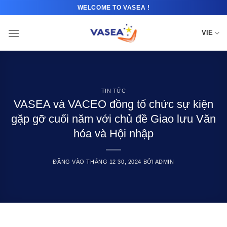
Bỏ
WELCOME TO VASEA !
qua
nội
VIE
dung
TIN TỨC
VASEA và VACEO đồng tổ chức sự kiện
gặp gỡ cuối năm với chủ đề Giao lưu Văn
hóa và Hội nhập
ĐĂNG VÀO
THÁNG 12 30, 2024
BỞI
ADMIN