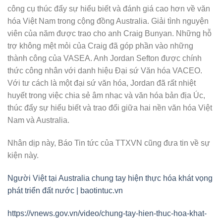
công cụ thúc đẩy sự hiểu biết và đánh giá cao hơn về văn
hóa Việt Nam trong cộng đồng Australia. Giải tình nguyện
viên của năm được trao cho anh Craig Bunyan. Những hỗ
trợ không mệt mỏi của Craig đã góp phần vào những
thành công của VASEA. Anh Jordan Sefton được chính
thức công nhân với danh hiệu Đại sứ Văn hóa VACEO.
Với tư cách là một đại sứ văn hóa, Jordan đã rất nhiệt
huyết trong việc chia sẻ âm nhạc và văn hóa bản địa Úc,
thúc đẩy sự hiểu biết và trao đổi giữa hai nền văn hóa Việt
Nam và Australia.
Nhân dịp này, Báo Tin tức của TTXVN cũng đưa tin về sự
kiện này.
Người Việt tại Australia chung tay hiện thực hóa khát vọng
phát triển đất nước | baotintuc.vn
https://vnews.gov.vn/video/chung-tay-hien-thuc-hoa-khat-