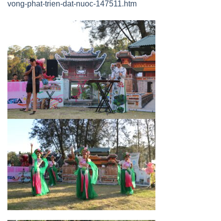
vong-phat-trien-dat-nuoc-147511.htm