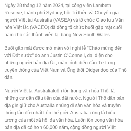
Ngày 28 tháng 12 năm 2024, tại công viên Lambeth
Reserve, thành phố Sydney, hội Trí thức và Chuyên gia
người Việt tại Australia (VASEA) và tổ chức Giao lưu Văn
hóa Việt Úc (VACEO) đã đồng tổ chức buổi gặp mặt cuối
năm cho các thành viên tại bang New South Wales.
Buổi gặp mặt được mở màn với nghi lễ “Chào mừng đến
với Đất nước” do anh Justin O’Connell, đại diện cho
những người bản địa Úc, màn trình diễn đàn Tơ tưng
truyền thống của Việt Nam và Ống thổi Didgeridoo của Thổ
dân.
Người Việt tại Australialuôn tôn trọng văn hóa Thổ, là
những cư dân đầu tiên của đất nước. Người Thổ dân bản
địa gìn giữ cho Australia nhũng di sản văn hóa và truyền
thống lâu đời nhất trên thế giới. Australia cũng là biểu
tượng của một xã hội đa văn hóa. Luôn tôn trọng văn hóa
bản địa đã có hơn 60,000 năm, cộng đồng người Việt