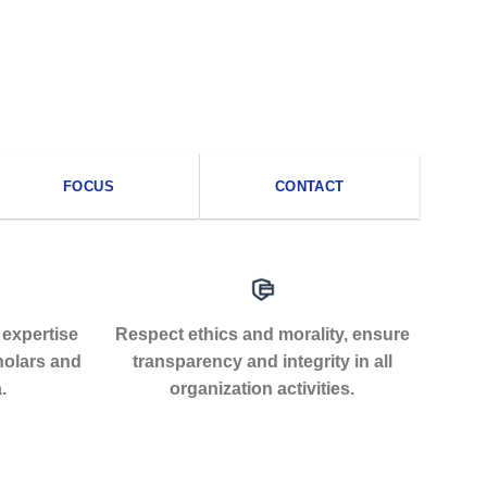
FOCUS
CONTACT
 expertise
Respect ethics and morality, ensure
holars and
transparency and integrity in all
.
organization activities.