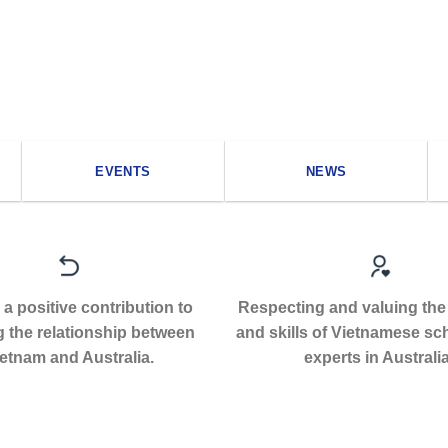
EVENTS
NEWS
a positive contribution to
Respecting and valuing the
g the relationship between
and skills of Vietnamese sc
etnam and Australia.
experts in Australia