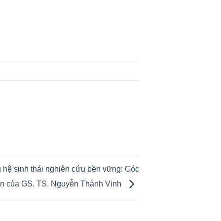
hệ sinh thái nghiên cứu bền vững: Góc
ìn của GS. TS. Nguyễn Thành Vinh