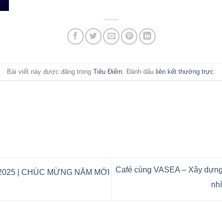
Bài viết này được đăng trong
Tiêu Điểm
. Đánh dấu
liên kết thường trực
.
Café cùng VASEA – Xây dựng 
2025 | CHÚC MỪNG NĂM MỚI
nh