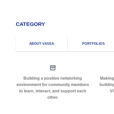
CATEGORY
ABOUT VASEA
PORTFOLIOS
Building a positive networking
Making 
environment for community members
buildin
to learn, interact, and support each
Vi
other.