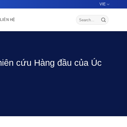
VIE
LIÊN HỆ
hiên cứu Hàng đầu của Úc