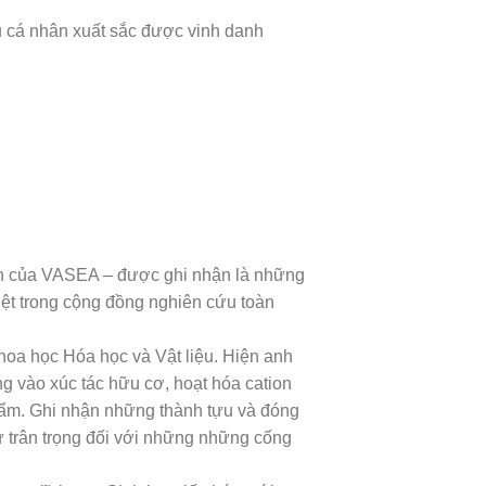
ều cá nhân xuất sắc được vinh danh
ên của VASEA – được ghi nhận là những
iệt trong cộng đồng nghiên cứu toàn
a học Hóa học và Vật liệu. Hiện anh
g vào xúc tác hữu cơ, hoạt hóa cation
hẩm. Ghi nhận những thành tựu và đóng
ự trân trọng đối với những những cống