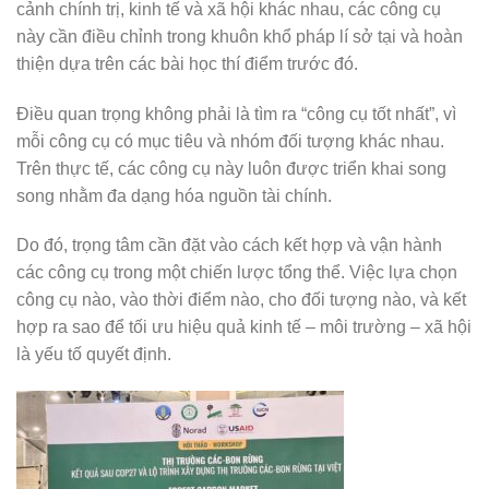
cảnh chính trị, kinh tế và xã hội khác nhau, các công cụ
này cần điều chỉnh trong khuôn khổ pháp lí sở tại và hoàn
thiện dựa trên các bài học thí điểm trước đó.
Điều quan trọng không phải là tìm ra “công cụ tốt nhất”, vì
mỗi công cụ có mục tiêu và nhóm đối tượng khác nhau.
Trên thực tế, các công cụ này luôn được triển khai song
song nhằm đa dạng hóa nguồn tài chính.
Do đó, trọng tâm cần đặt vào cách kết hợp và vận hành
các công cụ trong một chiến lược tổng thể. Việc lựa chọn
công cụ nào, vào thời điểm nào, cho đối tượng nào, và kết
hợp ra sao để tối ưu hiệu quả kinh tế – môi trường – xã hội
là yếu tố quyết định.