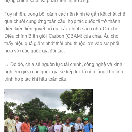
dựng chính sách và phát triển thị trường.
Tuy nhiên, trong bối cảnh các nền kinh tế gắn kết chặt chẽ
qua chuỗi cung ứng toàn cầu, hợp tác quốc tế trở thành
điều kiện tiên quyết. Ví dụ, các chính sách như Cơ chế
Điều chỉnh Biên giới Carbon (CBAM) của châu Âu cho
thấy hiệu quả giảm phát thải phụ thuộc lớn vào sự phối
hợp với các quốc gia đối tác.
→ Do đó, chia sẻ nguồn lực tài chính, công nghệ và kinh
nghiệm giữa các quốc gia sẽ tiếp tục là nền tảng cho tiến
trình hợp tác khí hậu toàn cầu.