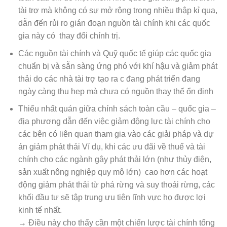
tài trợ mà không có sự mở rộng trong nhiều thập kỉ qua,
dẫn đến rủi ro gián đoạn nguồn tài chính khi các quốc
gia này có thay đổi chính trị.
Các nguồn tài chính và Quỹ quốc tế giúp các quốc gia
chuẩn bị và sẵn sàng ứng phó với khí hậu và giảm phát
thải do các nhà tài trợ tạo ra c đang phát triển đang
ngày càng thu hẹp mà chưa có nguồn thay thế ổn định
Thiếu nhất quán giữa chính sách toàn cầu – quốc gia –
địa phương dẫn đến việc giảm động lực tài chính cho
các bên có liên quan tham gia vào các giải pháp và dự
án giảm phát thải Ví dụ, khi các ưu đãi về thuế và tài
chính cho các ngành gây phát thải lớn (như thủy điện,
sản xuất nông nghiệp quy mô lớn) cao hơn các hoạt
động giảm phát thải từ phá rừng và suy thoái rừng, các
khối đầu tư sẽ tập trung ưu tiên lĩnh vực họ được lợi
kinh tế nhất.
→ Điều này cho thấy cần một chiến lược tài chính tổng