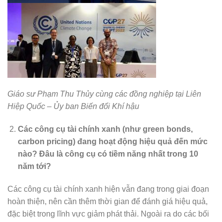
Giáo sư Phạm Thu Thủy cùng các đồng nghiệp tại Liên
Hiệp Quốc – Ủy ban Biến đổi Khí hậu
Các công cụ tài chính xanh (như green bonds,
carbon pricing) đang hoạt động hiệu quả đến mức
nào? Đâu là công cụ có tiềm năng nhất trong 10
năm tới?
Các công cụ tài chính xanh hiện vẫn đang trong giai đoạn
hoàn thiện, nên cần thêm thời gian để đánh giá hiệu quả,
đặc biệt trong lĩnh vực giảm phát thải. Ngoài ra do các bối