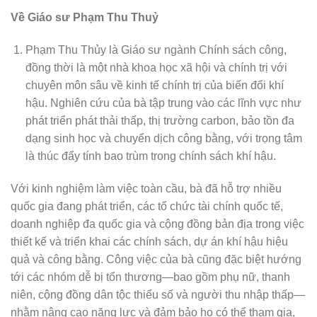
Về Giáo sư Phạm Thu Thuỷ
Phạm Thu Thủy là Giáo sư ngành Chính sách công,
đồng thời là một nhà khoa học xã hội và chính trị với
chuyên môn sâu về kinh tế chính trị của biến đổi khí
hậu. Nghiên cứu của bà tập trung vào các lĩnh vực như
phát triển phát thải thấp, thị trường carbon, bảo tồn đa
dạng sinh học và chuyển dịch công bằng, với trọng tâm
là thúc đẩy tính bao trùm trong chính sách khí hậu.
Với kinh nghiệm làm việc toàn cầu, bà đã hỗ trợ nhiều
quốc gia đang phát triển, các tổ chức tài chính quốc tế,
doanh nghiệp đa quốc gia và cộng đồng bản địa trong việc
thiết kế và triển khai các chính sách, dự án khí hậu hiệu
quả và công bằng. Công việc của bà cũng đặc biệt hướng
tới các nhóm dễ bị tổn thương—bao gồm phụ nữ, thanh
niên, cộng đồng dân tộc thiểu số và người thu nhập thấp—
nhằm nâng cao năng lực và đảm bảo họ có thể tham gia,