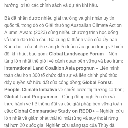
hưởng lợi từ các chính sách và dự án khí hậu.
Bà đã nhận được nhiều giải thưởng và ghi nhận uy tín
quốc tế, trong đó có Giải thưởng Australian Climate Action
Alumni Award (2023) cùng nhiều chương trình học bổng
và lãnh đạo toàn cầu. Bà cũng là thành viên của Ủy ban
Khoa học của nhiều sáng kiến toàn cầu quan trọng về biến
đổi khí hậu, bao gồm:
Global Landscape Forum
– Nền
tảng lớn nhất thế giới về cảnh quan bền vững và bao trùm;
International Land Coalition Asia program
– Liên minh
toàn cầu hơn 300 tổ chức dân sự và liên chính phủ thúc
đẩy quyền sở hữu đất của cộng đồng;
Global Forest,
People, Climate Initiative
về chiến lược thị trường carbon;
Global Land Programme
– Cộng đồng nghiên cứu và
thực hành về hệ thống đất và các giải pháp bền vững toàn
cầu;
Global Comparative Study on REDD+
– Nghiên cứu
lớn nhất về giảm phát thải từ mất rừng và suy thoái rừng
tại hơn 20 quốc gia. Nghiên cứu sáng tạo của Thủy đã