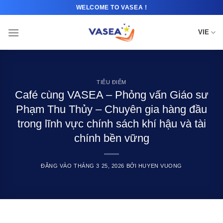
Bỏ
WELCOME TO VASEA !
qua
nội
VIE
dung
TIÊU ĐIỂM
Café cùng VASEA – Phỏng vấn Giáo sư
Phạm Thu Thủy – Chuyên gia hàng đầu
trong lĩnh vực chính sách khí hậu và tài
chính bền vững
ĐĂNG VÀO
THÁNG 3 25, 2026
BỞI
HUYEN VUONG