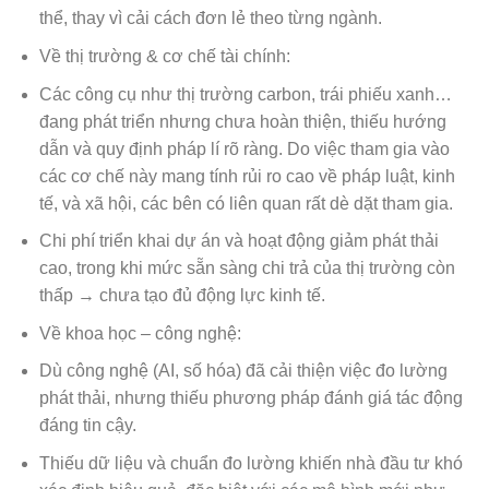
thể, thay vì cải cách đơn lẻ theo từng ngành.
Về thị trường & cơ chế tài chính:
Các công cụ như thị trường carbon, trái phiếu xanh…
đang phát triển nhưng chưa hoàn thiện, thiếu hướng
dẫn và quy định pháp lí rõ ràng. Do việc tham gia vào
các cơ chế này mang tính rủi ro cao về pháp luật, kinh
tế, và xã hội, các bên có liên quan rất dè dặt tham gia.
Chi phí triển khai dự án và hoạt động giảm phát thải
cao, trong khi mức sẵn sàng chi trả của thị trường còn
thấp → chưa tạo đủ động lực kinh tế.
Về khoa học – công nghệ:
Dù công nghệ (AI, số hóa) đã cải thiện việc đo lường
phát thải, nhưng thiếu phương pháp đánh giá tác động
đáng tin cậy.
Thiếu dữ liệu và chuẩn đo lường khiến nhà đầu tư khó