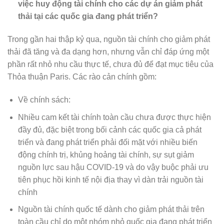
việc huy động tài chính cho các dự án giảm phát
thải tại các quốc gia đang phát triển?
Trong gần hai thập kỷ qua, nguồn tài chính cho giảm phát
thải đã tăng và đa dạng hơn, nhưng vẫn chỉ đáp ứng một
phần rất nhỏ nhu cầu thực tế, chưa đủ để đạt mục tiêu của
Thỏa thuận Paris. Các rào cản chính gồm:
Về chính sách:
Nhiều cam kết tài chính toàn cầu chưa được thực hiện
đầy đủ, đặc biệt trong bối cảnh các quốc gia cả phát
triển và đang phát triển phải đối mặt với nhiều biến
động chính trị, khủng hoảng tài chính, sự sụt giảm
nguồn lực sau hậu COVID-19 và do vậy buộc phải ưu
tiên phục hồi kinh tế nội địa thay vì dàn trải nguồn tài
chính
Nguồn tài chính quốc tế dành cho giảm phát thải trên
toàn cầu chỉ do một nhóm nhỏ quốc gia đang phát triển