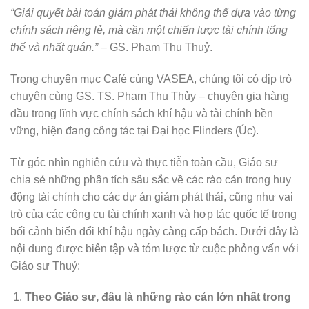
“Giải quyết bài toán giảm phát thải không thể dựa vào từng
chính sách riêng lẻ, mà cần một chiến lược tài chính tổng
thể và nhất quán.” –
GS. Phạm Thu Thuỷ.
Trong chuyên mục Café cùng VASEA, chúng tôi có dịp trò
chuyện cùng GS. TS. Phạm Thu Thủy – chuyên gia hàng
đầu trong lĩnh vực chính sách khí hậu và tài chính bền
vững, hiện đang công tác tại Đại học Flinders (Úc).
Từ góc nhìn nghiên cứu và thực tiễn toàn cầu, Giáo sư
chia sẻ những phân tích sâu sắc về các rào cản trong huy
động tài chính cho các dự án giảm phát thải, cũng như vai
trò của các công cụ tài chính xanh và hợp tác quốc tế trong
bối cảnh biến đổi khí hậu ngày càng cấp bách. Dưới đây là
nội dung được biên tập và tóm lược từ cuộc phỏng vấn với
Giáo sư Thuỷ:
Theo Giáo sư, đâu là những rào cản lớn nhất trong