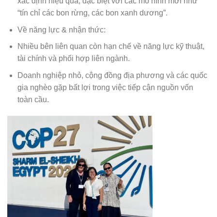
xác định hiệu quả, đặc biệt với các mô hình mới như
“tín chỉ các bon rừng, các bon xanh dương”.
Về năng lực & nhận thức:
Nhiều bên liên quan còn hạn chế về năng lực kỹ thuật,
tài chính và phối hợp liên ngành.
Doanh nghiệp nhỏ, cộng đồng địa phương và các quốc
gia nghèo gặp bất lợi trong việc tiếp cận nguồn vốn
toàn cầu.