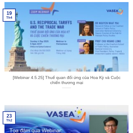
19
Th4
[Webinar 4.5.25] Thuế quan đối ứng của Hoa Kỳ và Cuộc
chiến thương mại
23
Th2