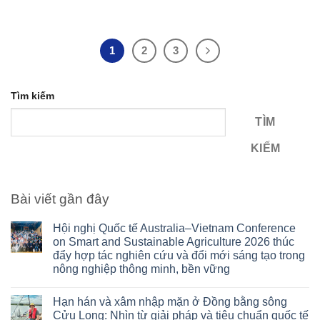
1
2
3
Tìm kiếm
TÌM
KIẾM
Bài viết gần đây
Hội nghị Quốc tế Australia–Vietnam Conference
on Smart and Sustainable Agriculture 2026 thúc
đẩy hợp tác nghiên cứu và đổi mới sáng tạo trong
nông nghiệp thông minh, bền vững
Hạn hán và xâm nhập mặn ở Đồng bằng sông
Cửu Long: Nhìn từ giải pháp và tiêu chuẩn quốc tế