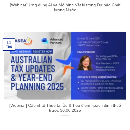
[Webinar] Ứng dụng AI và Mô hình Vật lý trong Dự báo Chất
lượng Nước
11
Th6
[Webinar] Cập nhật Thuế tại Úc & Tiêu điểm hoạch định thuế
trước 30.06.2025