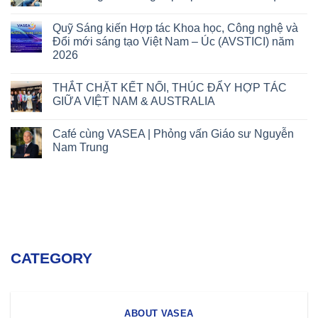
Quỹ Sáng kiến Hợp tác Khoa học, Công nghệ và
Đổi mới sáng tạo Việt Nam – Úc (AVSTICI) năm
2026
THẮT CHẶT KẾT NỐI, THÚC ĐẨY HỢP TÁC
GIỮA VIỆT NAM & AUSTRALIA
Café cùng VASEA | Phỏng vấn Giáo sư Nguyễn
Nam Trung
CATEGORY
ABOUT VASEA