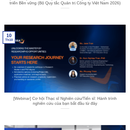
triển Bền vững (Bộ Quy tắc Quản trị Công ty Việt Nam 2026)
10
Th10
[Webinar] Cơ hội Thạc sĩ Nghiên cứu/Tiến sĩ: Hành trình
nghiên cứu của bạn bắt đầu từ đây